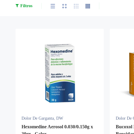
Filtros
Dolor De Garganta
,
DW
Dolor De 
Hexomedine Aerosol 0.030/0.150g x
Bucoxol 
30gr - Calox
Bencidam