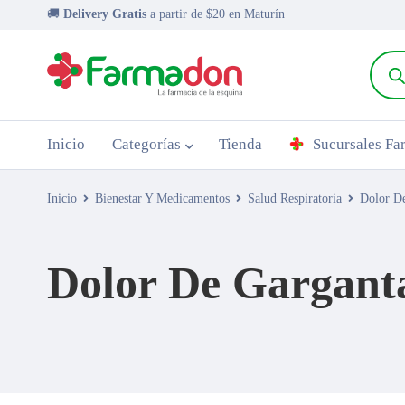
🚚
Delivery Gratis
a partir de $20 en Maturín
Inicio
Categorías
Tienda
Sucursales F
Inicio
Bienestar Y Medicamentos
Salud Respiratoria
Dolor D
Dolor De Gargant