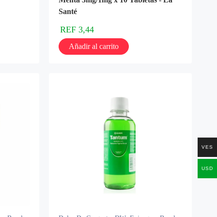
Santé
REF
3,44
Añadir al carrito
VES
USD