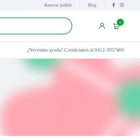
Rastrear pedido
Blog
0
¿Necesitas ayuda?
Contáctanos al 0412-3957469