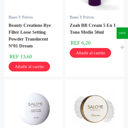
Bases Y Polvos
Bases Y Polvos
Beauty Creations Bye
Zoah BB Cream 5 En 1
Filter Losse Setting
Tono Medio 50ml
USD
Powder Translucent
REF
6,20
Nº01 Dream
Añadir al carrito
REF
13,60
Añadir al carrito