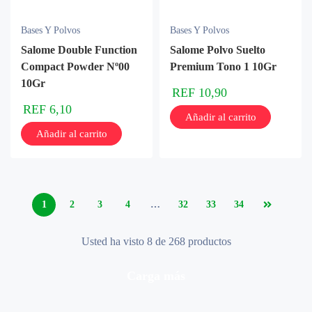
Bases Y Polvos
Bases Y Polvos
Salome Double Function
Salome Polvo Suelto
Compact Powder Nº00
Premium Tono 1 10Gr
10Gr
REF
10,90
REF
6,10
Añadir al carrito
Añadir al carrito
1
2
3
4
…
32
33
34
Usted ha visto 8 de 268 productos
carga más