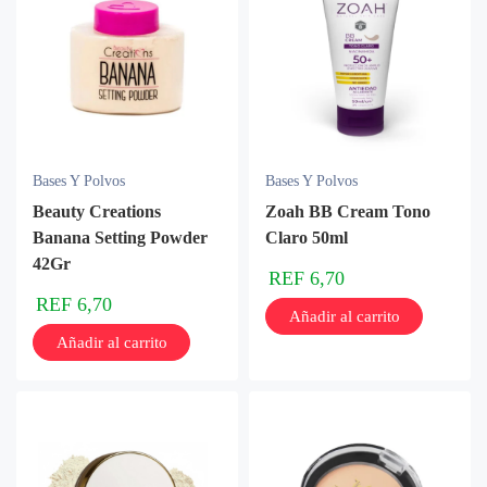
Bases Y Polvos
Bases Y Polvos
Beauty Creations
Zoah BB Cream Tono
Banana Setting Powder
Claro 50ml
42Gr
REF
6,70
REF
6,70
Añadir al carrito
Añadir al carrito