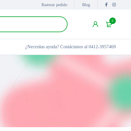
Rastrear pedido
Blog
0
¿Necesitas ayuda?
Contáctanos al 0412-3957469