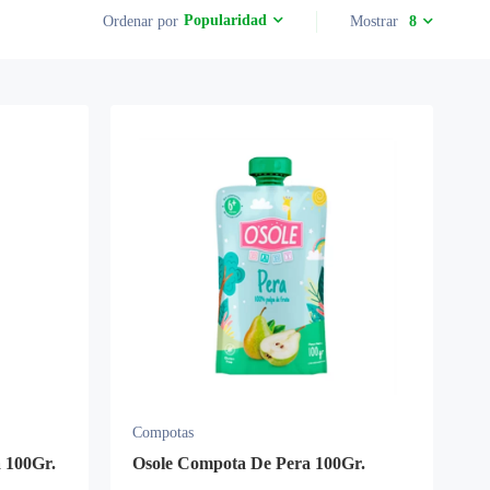
Popularidad
Ordenar por
Mostrar
8
Compotas
 100Gr.
Osole Compota De Pera 100Gr.