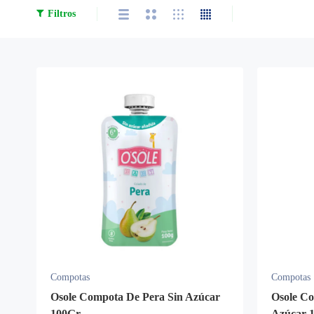
Filtros
Compotas
Compotas
Osole Compota De Pera Sin Azúcar
Osole C
100Gr.
Azúcar 