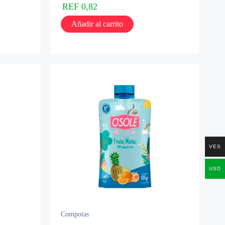
REF
0,82
Añadir al carrito
VES
USD
Compotas