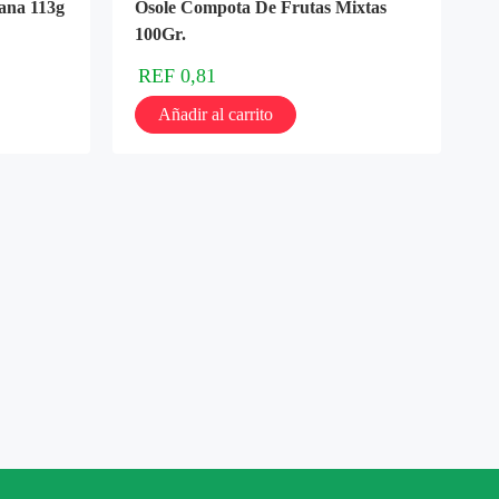
ana 113g
Osole Compota De Frutas Mixtas
100Gr.
REF
0,81
Añadir al carrito