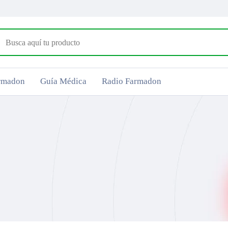
armadon
Guía Médica
Radio Farmadon