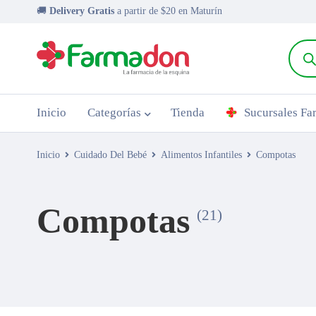
🚚
Delivery Gratis
a partir de $20 en Maturín
Inicio
Categorías
Tienda
Sucursales F
Inicio
Cuidado Del Bebé
Alimentos Infantiles
Compotas
Compotas
(21)