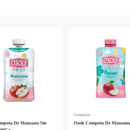
Compotas
ompota De Manzana Sin
Osole Compota De Manzana
100Gr.