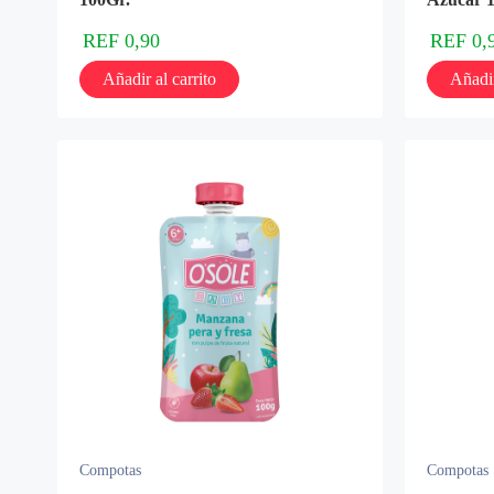
REF
0,90
REF
0,
Añadir al carrito
Añadir
Compotas
Compotas