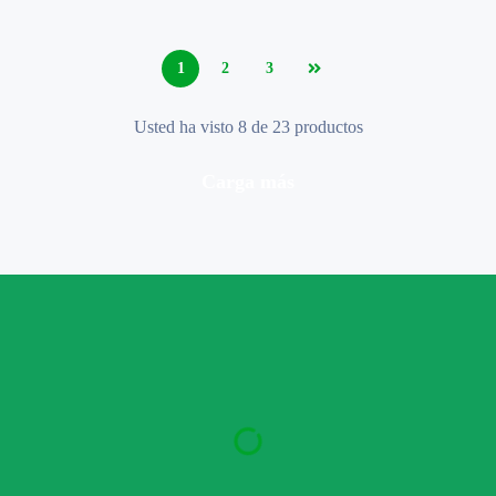
1
2
3
Usted ha visto 8 de 23 productos
carga más