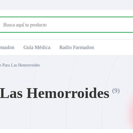
armadon
Guía Médica
Radio Farmadon
o Para Las Hemorroides
 Las Hemorroides
(9)