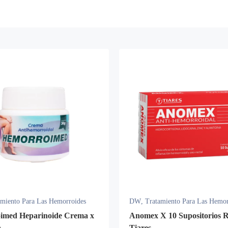
amiento Para Las Hemorroides
DW
,
Tratamiento Para Las Hemor
imed Heparinoide Crema x
Anomex X 10 Supositorios R
a
Tiares