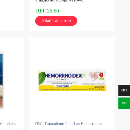
REF
25,60
Añadir al carrito
VES
USD
Materiales
DW
,
Tratamiento Para Las Hemorroides