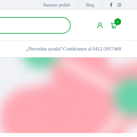
Rastrear pedido
Blog
0
¿Necesitas ayuda?
Contáctanos al 0412-3957469