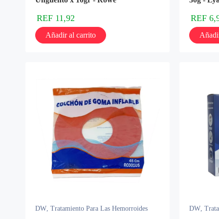
REF
11,92
REF
6,
Añadir al carrito
Añadir
DW
,
Tratamiento Para Las Hemorroides
DW
,
Trat