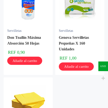
Servilletas
Servilletas
Don Toallín Máxima
Genova Servilletas
Absorción 50 Hojas
Pequeñas X 160
Unidades
REF
0,90
REF
1,00
Añadir al carrito
Añadir al carrito
USD