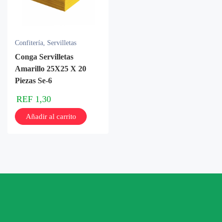
Confitería
,
Servilletas
Conga Servilletas
Amarillo 25X25 X 20
Piezas Se-6
REF
1,30
Añadir al carrito