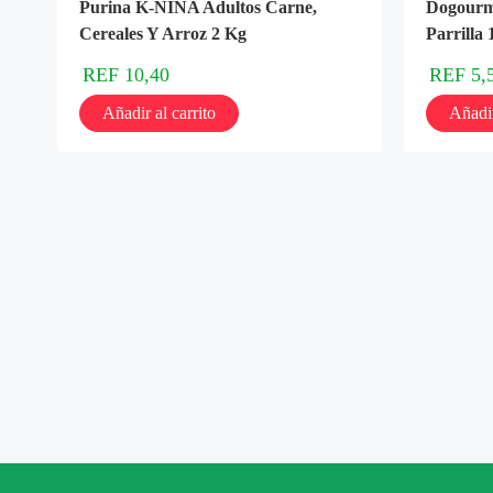
Purina K-NINA Adultos Carne,
Dogourm
Cereales Y Arroz 2 Kg
Parrilla 
REF
10,40
REF
5,
Añadir al carrito
Añadir