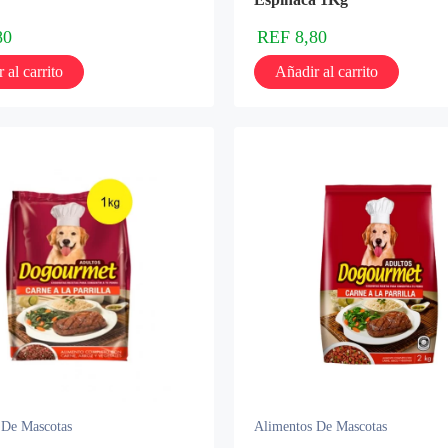
80
REF
8,80
 al carrito
Añadir al carrito
 De Mascotas
Alimentos De Mascotas