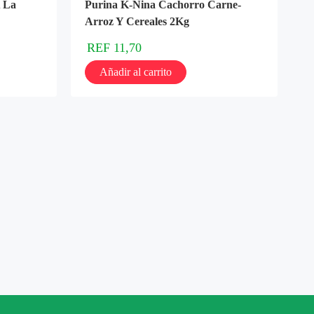
 La
Purina K-Nina Cachorro Carne-
Arroz Y Cereales 2Kg
REF
11,70
Añadir al carrito