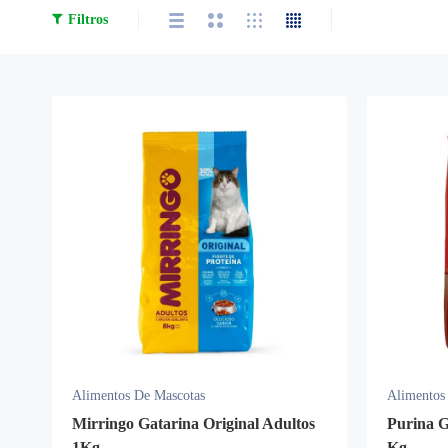
Filtros
Alimentos De Mascotas
Alimentos
Mirringo Gatarina Original Adultos
Purina G
1Kg
Kg