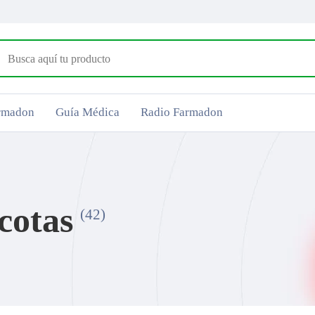
armadon
Guía Médica
Radio Farmadon
cotas
(42)