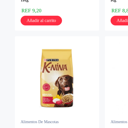
REF
9,20
REF
8,
Añadir al carrito
Añadir
Alimentos De Mascotas
Alimentos