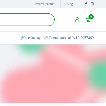
Rastrear pedido
Blog
0
¿Necesitas ayuda?
Contáctanos al 0412-3957469