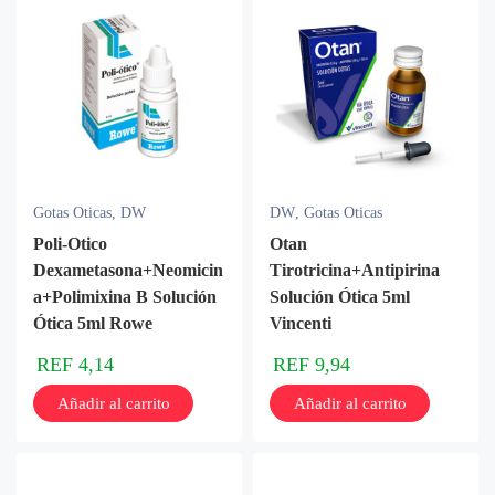
Gotas Oticas
,
DW
DW
,
Gotas Oticas
Poli-Otico
Otan
Dexametasona+Neomicin
Tirotricina+Antipirina
a+Polimixina B Solución
Solución Ótica 5ml
Ótica 5ml Rowe
Vincenti
REF
4,14
REF
9,94
Añadir al carrito
Añadir al carrito