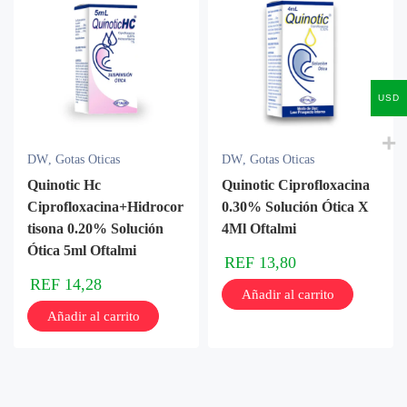
USD
DW
,
Gotas Oticas
DW
,
Gotas Oticas
Quinotic Hc
Quinotic Ciprofloxacina
Ciprofloxacina+Hidrocor
0.30% Solución Ótica X
tisona 0.20% Solución
4Ml Oftalmi
Ótica 5ml Oftalmi
REF
13,80
REF
14,28
Añadir al carrito
Añadir al carrito