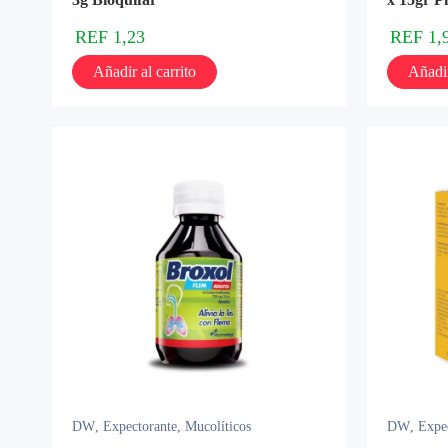
REF
1,23
REF
1,
Añadir al carrito
Añadir
DW
,
Expectorante
,
Mucolíticos
DW
,
Expe