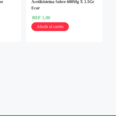
be
Acetilcisteína Sobre 600Mg X 1.5Gr
Ecar
REF
1,00
Añadir al carrito