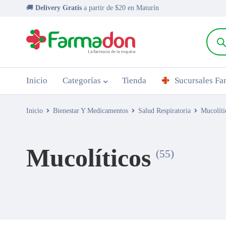
🚚
Delivery Gratis
a partir de $20 en Maturín
Inicio
Categorías
Tienda
Sucursales F
Inicio
Bienestar Y Medicamentos
Salud Respiratoria
Mucolíti
Mucolíticos
(55)