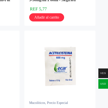
REF
5,77
Añadir al carrito
VES
USD
Mucolíticos
,
Precio Especial