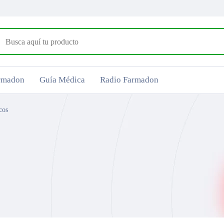
armadon
Guía Médica
Radio Farmadon
cos