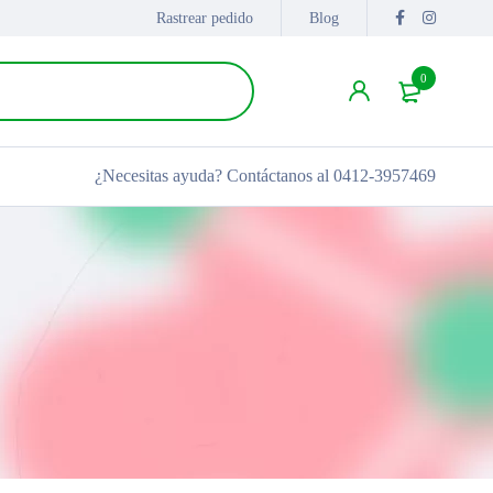
Rastrear pedido
Blog
0
¿Necesitas ayuda?
Contáctanos al 0412-3957469