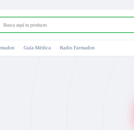
armadon
Guía Médica
Radio Farmadon