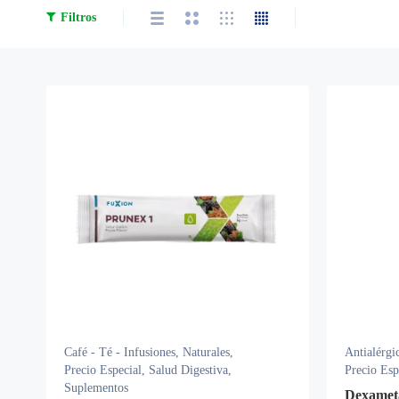
Filtros
Café - Té - Infusiones
,
Naturales
,
Antialérgi
Precio Especial
,
Salud Digestiva
,
Precio Esp
Suplementos
Dexamet