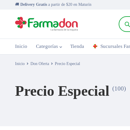
🚚
Delivery Gratis
a partir de $20 en Maturín
Inicio
Categorías
Tienda
Sucursales F
Inicio
Don Oferta
Precio Especial
Precio Especial
(100)