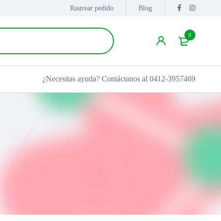
Rastrear pedido
Blog
0
¿Necesitas ayuda?
Contáctanos al 0412-3957469