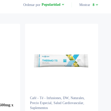
Popularidad
Ordenar por
Mostrar
8
Café - Té - Infusiones
,
DW
,
Naturales
,
Precio Especial
,
Salud Cardiovascular
,
e 600mg x
Suplementos