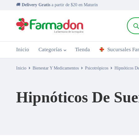
🚚
Delivery Gratis
a partir de $20 en Maturín
Inicio
Categorías
Tienda
Sucursales F
Inicio
Bienestar Y Medicamentos
Psicotrópicos
Hipnóticos D
Hipnóticos De Su