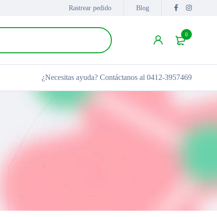
Rastrear pedido
Blog
0
¿Necesitas ayuda?
Contáctanos al 0412-3957469