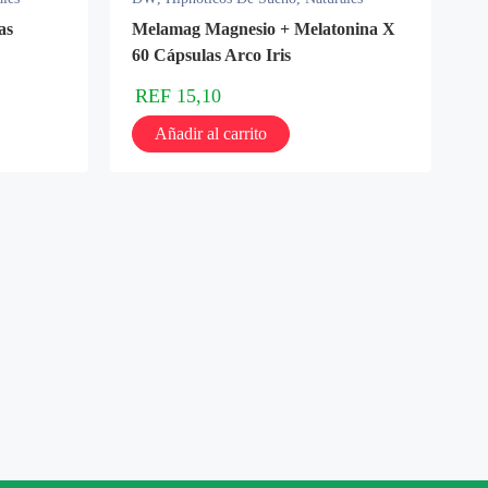
as
Melamag Magnesio + Melatonina X
60 Cápsulas Arco Iris
REF
15,10
Añadir al carrito