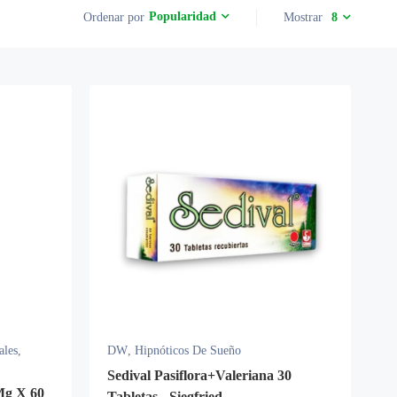
Popularidad
Ordenar por
Mostrar
8
ales
,
DW
,
Hipnóticos De Sueño
Sedival Pasiflora+Valeriana 30
Mg X 60
Tabletas - Siegfried