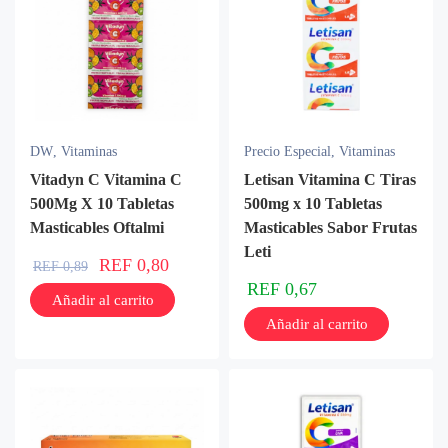
DW
,
Vitaminas
Precio Especial
,
Vitaminas
Vitadyn C Vitamina C
Letisan Vitamina C Tiras
500Mg X 10 Tabletas
500mg x 10 Tabletas
Masticables Oftalmi
Masticables Sabor Frutas
Leti
REF
0,80
REF
0,89
REF
0,67
Añadir al carrito
Añadir al carrito