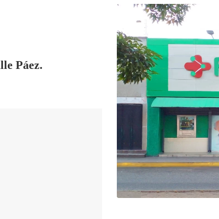
le Páez.