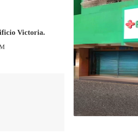
icio Victoria.
PM