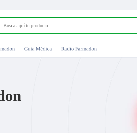
armadon
Guía Médica
Radio Farmadon
don