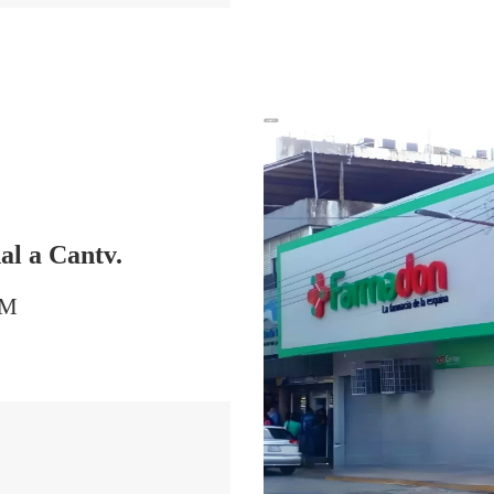
al a Cantv.
PM