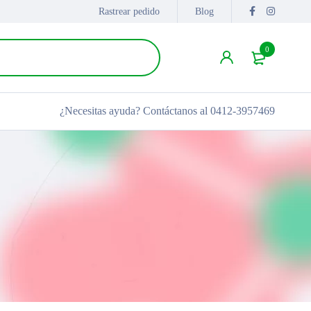
Rastrear pedido
Blog
0
¿Necesitas ayuda?
Contáctanos al 0412-3957469