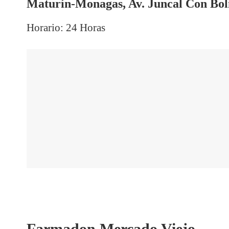
Maturín-Monagas, Av. Juncal Con Bolí
Horario: 24 Horas
Farmadon Mercado Viejo.