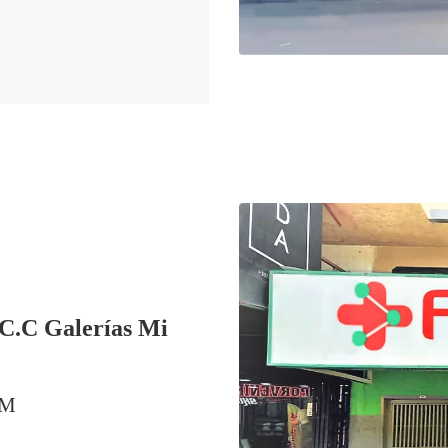
C.C Galerías Mi
PM