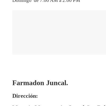
Domingo de 7:00 AM a 2:00 PM
Farmadon Juncal.
Dirección: