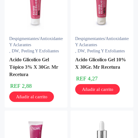
Despigmentantes/Antioxidantes
Despigmentantes/Antioxidantes
Y Aclarantes
Y Aclarantes
,
DW
,
Peeling Y Exfoliantes
,
DW
,
Peeling Y Exfoliantes
Acido Glicolico Gel
Acido Glicolico Gel 10%
Tópico 3% X 30Gr. Mr
X 30Gr. Mr Recetura
Recetura
REF
4,27
REF
2,88
Añadir al carrito
Añadir al carrito