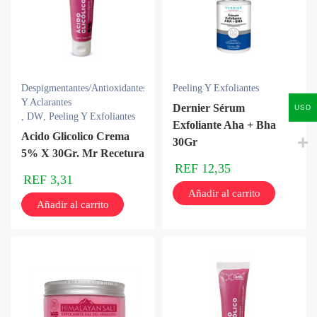
Despigmentantes/Antioxidantes
Peeling Y Exfoliantes
Y Aclarantes
Dernier Sérum
USD
,
DW
,
Peeling Y Exfoliantes
Exfoliante Aha + Bha
Acido Glicolico Crema
30Gr
5% X 30Gr. Mr Recetura
REF
12,35
REF
3,31
Añadir al carrito
Añadir al carrito