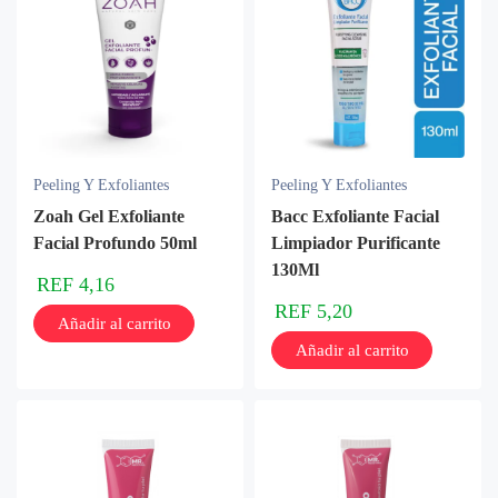
Peeling Y Exfoliantes
Peeling Y Exfoliantes
Zoah Gel Exfoliante
Bacc Exfoliante Facial
Facial Profundo 50ml
Limpiador Purificante
130Ml
REF
4,16
REF
5,20
Añadir al carrito
Añadir al carrito