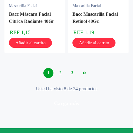
Mascarilla Facial
Mascarilla Facial
Bacc Máscara Facial
Bacc Mascarilla Facial
Citrica Radiante 40Gr
Retinol 40Gr.
REF
1,15
REF
1,19
Añadir al carrito
Añadir al carrito
1
2
3
Usted ha visto 8 de 24 productos
carga más