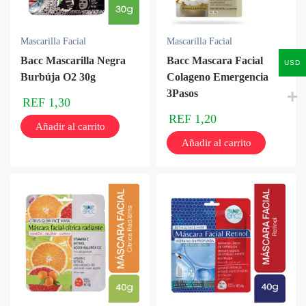
Mascarilla Facial
Mascarilla Facial
Bacc Mascarilla Negra
Bacc Mascara Facial
USD
Burbúja O2 30g
Colageno Emergencia
3Pasos
REF
1,30
REF
1,20
Añadir al carrito
Añadir al carrito