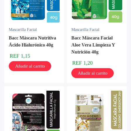
Mascarilla Facial
Mascarilla Facial
Bacc Máscara Nutritiva
Bacc Máscara Facial
Ácido Hialurónico 40g
Aloe Vera Limpieza Y
Nutrición 40g
REF
1,15
REF
1,20
Añadir al carrito
Añadir al carrito