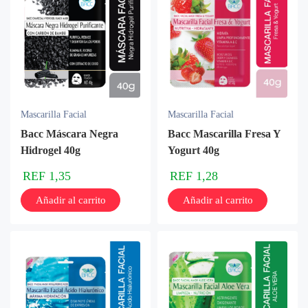
Mascarilla Facial
Mascarilla Facial
Bacc Máscara Negra
Bacc Mascarilla Fresa Y
Hidrogel 40g
Yogurt 40g
REF
1,35
REF
1,28
Añadir al carrito
Añadir al carrito