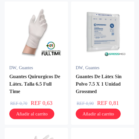
DW
,
Guantes
DW
,
Guantes
Guantes Quirurgicos De
Guantes De Látex Sin
Látex. Talla 6.5 Full
Polvo 7.5 X 1 Unidad
Time
Grossmed
REF
0,63
REF
0,81
REF
0,70
REF
0,90
Añadir al carrito
Añadir al carrito