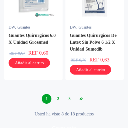
DW
,
Guantes
DW
,
Guantes
Guantes Quirúrgicos 6.0
Guantes Quirurgicos De
X Unidad Grossmed
Latex Sin Polvo 6 1/2 X
Unidad Sumedib
REF
0,60
REF
0,67
REF
0,63
REF
0,70
Añadir al carrito
Añadir al carrito
1
2
3
Usted ha visto 8 de 18 productos