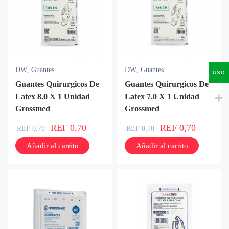
DW
,
Guantes
DW
,
Guantes
USD
Guantes Quirurgicos De
Guantes Quirurgicos De
Latex 8.0 X 1 Unidad
Latex 7.0 X 1 Unidad
Grossmed
Grossmed
REF
0,70
REF
0,70
REF
0,78
REF
0,78
Añadir al carrito
Añadir al carrito