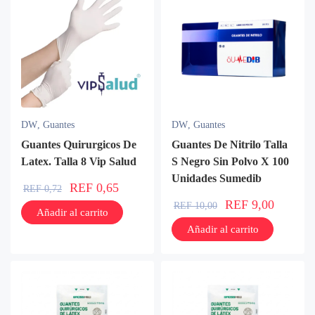
DW
,
Guantes
DW
,
Guantes
Guantes Quirurgicos De
Guantes De Nitrilo Talla
Latex. Talla 8 Vip Salud
S Negro Sin Polvo X 100
Unidades Sumedib
REF
0,65
REF
0,72
REF
9,00
REF
10,00
Añadir al carrito
Añadir al carrito