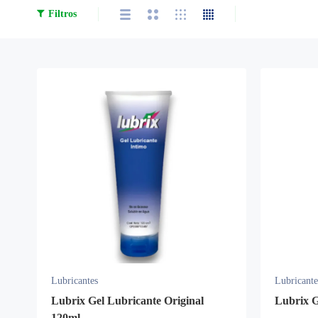
Filtros
Lubricantes
Lubricante
Lubrix Gel Lubricante Original
Lubrix G
120ml