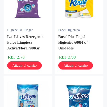
Higiene Del Hogar
Papel Higiénico
Las Llaves Detergente
Rosal Plus Papel
Polvo Limpieza
Higiénico 600H x 4
Activa/Floral 900Gr.
Unidades
REF
2,70
REF
3,90
Añadir al carrito
Añadir al carrito