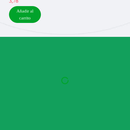
3,78
Añadir al
carrito