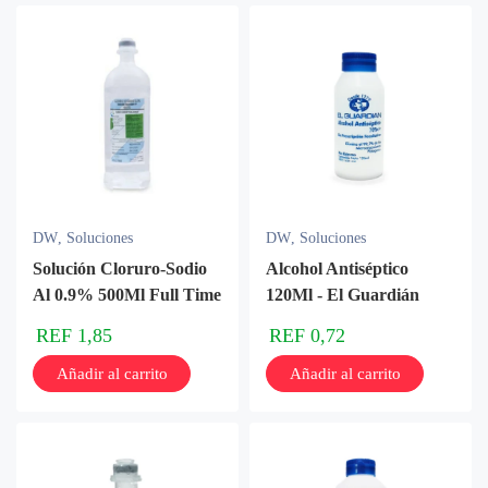
DW
,
Soluciones
DW
,
Soluciones
Solución Cloruro-Sodio
Alcohol Antiséptico
Al 0.9% 500Ml Full Time
120Ml - El Guardián
REF
1,85
REF
0,72
Añadir al carrito
Añadir al carrito