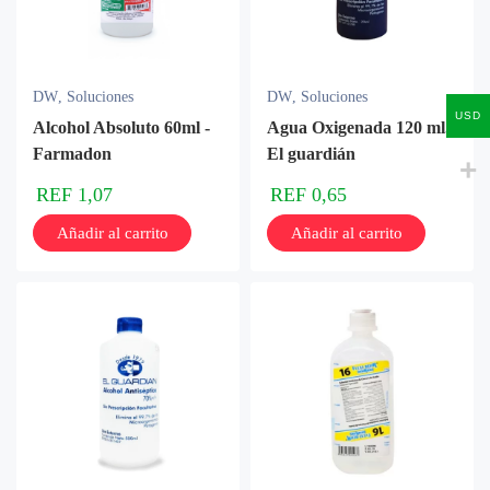
DW
,
Soluciones
DW
,
Soluciones
USD
Alcohol Absoluto 60ml -
Agua Oxigenada 120 ml.
Farmadon
El guardián
REF
1,07
REF
0,65
Añadir al carrito
Añadir al carrito