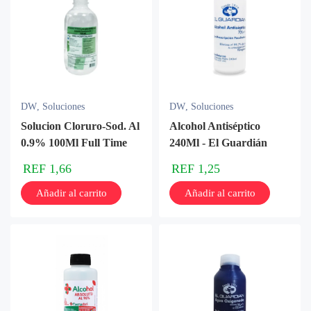
DW
,
Soluciones
DW
,
Soluciones
Solucion Cloruro-Sod. Al
Alcohol Antiséptico
0.9% 100Ml Full Time
240Ml - El Guardián
REF
1,66
REF
1,25
Añadir al carrito
Añadir al carrito