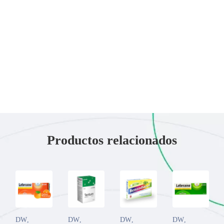
Productos relacionados
DW
,
DW
,
DW
,
DW
,