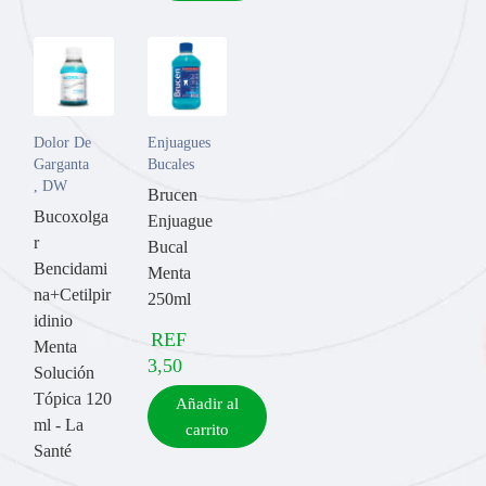
Dolor De
Enjuagues
Garganta
Bucales
,
DW
Brucen
Bucoxolga
Enjuague
r
Bucal
Bencidami
Menta
na+Cetilpir
250ml
idinio
REF
Menta
3,50
Solución
Tópica 120
Añadir al
ml - La
carrito
Santé