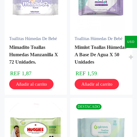
Toallitas Húmedas De Bebé
Toallitas Húmedas De Bebé
USD
Mimadito Toallas
Mimlot Toallas Húmedas
Humedas Manzanilla X
A Base De Agua X 50
72 Unidades.
Unidades
REF
1,87
REF
1,59
Añadir al carrito
Añadir al carrito
DESTACADO