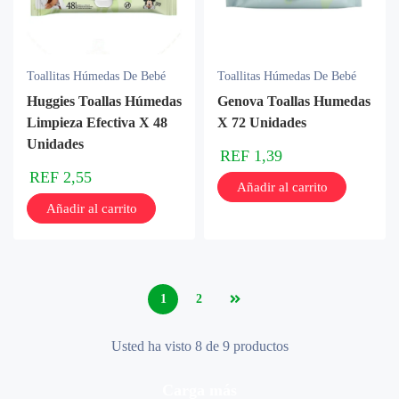
Toallitas Húmedas De Bebé
Toallitas Húmedas De Bebé
Huggies Toallas Húmedas
Genova Toallas Humedas
Limpieza Efectiva X 48
X 72 Unidades
Unidades
REF
1,39
REF
2,55
Añadir al carrito
Añadir al carrito
1
2
Usted ha visto 8 de 9 productos
carga más