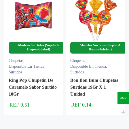
Modelos Surtidos (Sujeto A
Modelos Surtidos (Sujeto A
Disponibilidad)
Disponibilidad)
Chupetas
,
Chupetas
,
Disponible En Tienda
,
Disponible En Tienda
,
Surtidos
Surtidos
Ring Pop Chupetin De
Bon Bon Bum Chupetas
Caramelo Sabor Surtido
Surtidas 19Gr X 1
10Gr
Unidad
USD
REF
0,51
REF
0,14