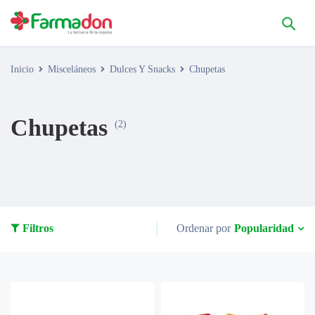
Inicio
Misceláneos
Dulces Y Snacks
Chupetas
Chupetas
(2)
Popularidad
Filtros
Ordenar por