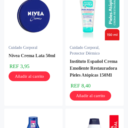
Cuidado Corporal
Cuidado Corporal
,
Protector Dérmico
Nivea Crema Lata 50ml
Instituto Español Crema
REF
3,95
Emoliente Restauradora
Pieles Atópicas 150Ml
Añadir al carrito
REF
8,40
Añadir al carrito