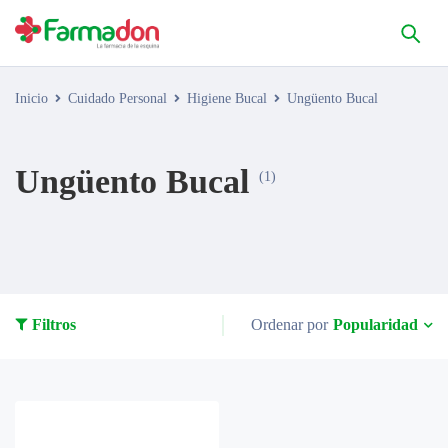
Inicio
Cuidado Personal
Higiene Bucal
Ungüento Bucal
Ungüento Bucal
(1)
Popularidad
Filtros
Ordenar por