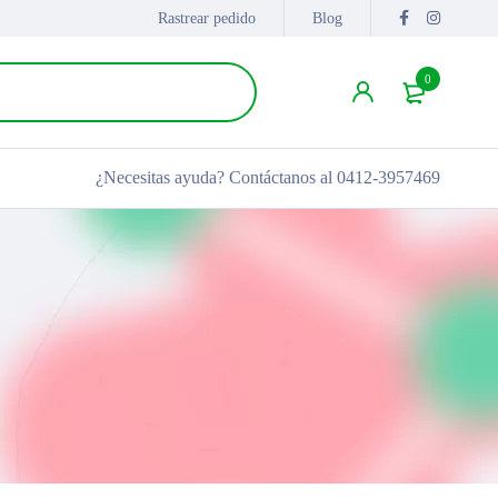
Rastrear pedido
Blog
0
¿Necesitas ayuda?
Contáctanos al 0412-3957469