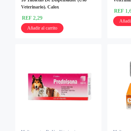
Veterinario). Calox
REF
1,
REF
2,29
Añadir
Añadir al carrito