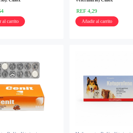
64
REF
4,29
 al carrito
Añadir al carrito