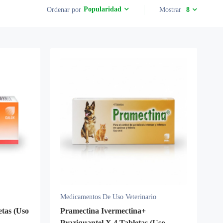
Popularidad
Ordenar por
Mostrar
8
Medicamentos De Uso Veterinario
tas (Uso
Pramectina Ivermectina+
Praziquantel X 4 Tabletas (Uso