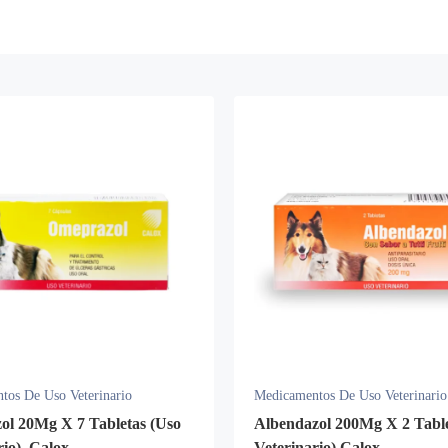
tos De Uso Veterinario
Medicamentos De Uso Veterinario
l 20Mg X 7 Tabletas (Uso
Albendazol 200Mg X 2 Table
rio). Calox
Veterinario) Calox