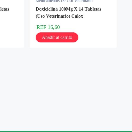
Medicamentos De Uso Veterinario
letas
Doxiciclina 100Mg X 14 Tabletas
(Uso Veterinario) Calox
REF
16,60
Añadir al carrito