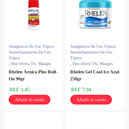
Analgésicos De Uso Tópico
,
Analgésicos De Uso Tópico
,
Antiinflamatorios De Uso
Antiinflamatorios De Uso
Tópico
Tópico
,
Don Oferta 5%
,
Masajes
,
Don Oferta 5%
,
Masajes
Rhelen Árnica Plus Roll-
Rhelen Gel Cool Ice Azul
On 90gr
250gr
REF
3,45
REF
7,94
Añadir al carrito
Añadir al carrito