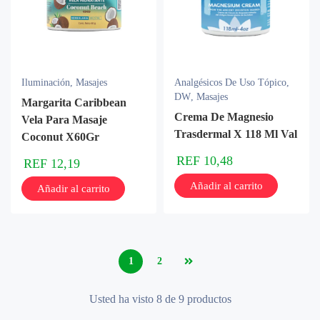
Iluminación
,
Masajes
Analgésicos De Uso Tópico
,
DW
,
Masajes
Margarita Caribbean
Crema De Magnesio
Vela Para Masaje
Trasdermal X 118 Ml Val
Coconut X60Gr
REF
10,48
REF
12,19
Añadir al carrito
Añadir al carrito
1
2
Usted ha visto 8 de 9 productos