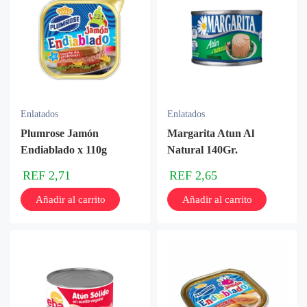
Enlatados
Enlatados
Plumrose Jamón
Margarita Atun Al
Endiablado x 110g
Natural 140Gr.
REF
2,71
REF
2,65
Añadir al carrito
Añadir al carrito