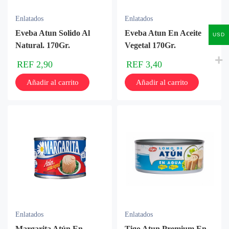
Enlatados
Enlatados
Eveba Atun Solido Al
Eveba Atun En Aceite
USD
Natural. 170Gr.
Vegetal 170Gr.
REF
2,90
REF
3,40
Añadir al carrito
Añadir al carrito
Enlatados
Enlatados
Margarita Atún En
Tigo Atun Premium En