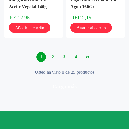
Aceite Vegetal 140g
Agua 160Gr
REF
2,95
REF
2,15
Añadir al carrito
Añadir al carrito
1
2
3
4
Usted ha visto 8 de 25 productos
carga más