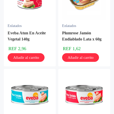
Enlatados
Enlatados
Eveba Atun En Aceite
Plumrose Jamón
Vegetal 140g
Endiablado Lata x 60g
REF
2,96
REF
1,62
Añadir al carrito
Añadir al carrito