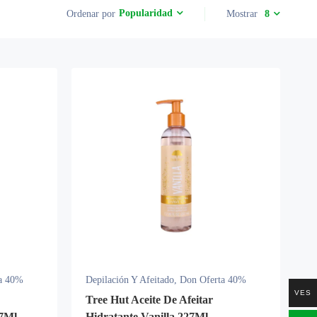
Popularidad
Ordenar por
Mostrar
8
a 40%
Depilación Y Afeitado
,
Don Oferta 40%
VES
Tree Hut Aceite De Afeitar
27Ml
Hidratante Vanilla 227Ml