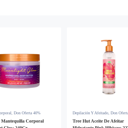
orporal
,
Don Oferta 40%
Depilación Y Afeitado
,
Don Ofert
 Mantequilla Corporal
Tree Hut Aceite De Afeitar
ht Glow 240Gr
Hidratante Pink Hibiscus 2