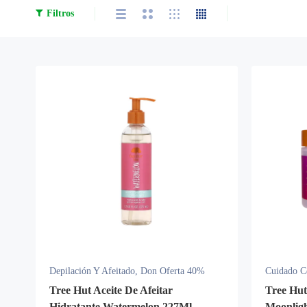
Filtros
Depilación Y Afeitado
,
Don Oferta 40%
Cuidado C
Tree Hut Aceite De Afeitar
Tree Hut
Hidratante Watermelon 227Ml
Moonlig