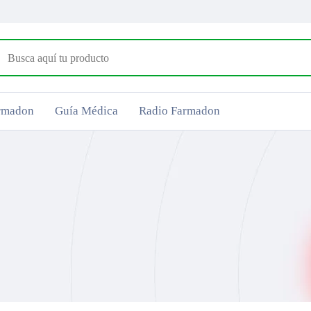
armadon
Guía Médica
Radio Farmadon