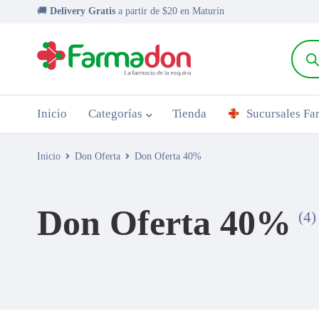
🚚
Delivery Gratis
a partir de $20 en Maturín
Inicio
Categorías
Tienda
Sucursales F
Inicio
Don Oferta
Don Oferta 40%
Don Oferta 40%
(4)