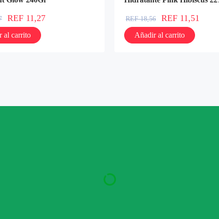
REF
11,27
REF
11,51
7
REF
18,56
 al carrito
Añadir al carrito