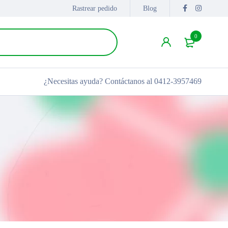
Rastrear pedido
Blog
0
¿Necesitas ayuda?
Contáctanos al 0412-3957469