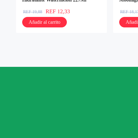
REF
12,33
REF
19,88
REF
18,1
Añadir al carrito
Añadir