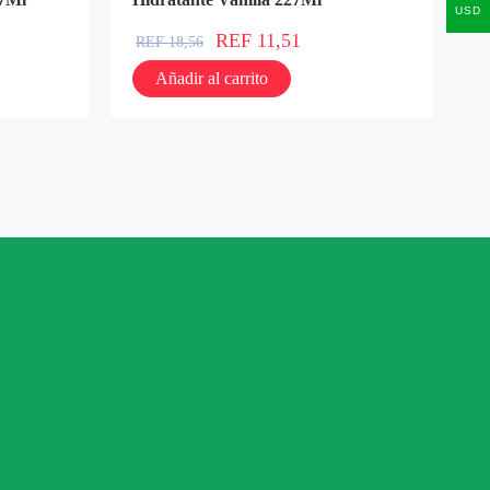
USD
REF
11,51
REF
18,56
Añadir al carrito