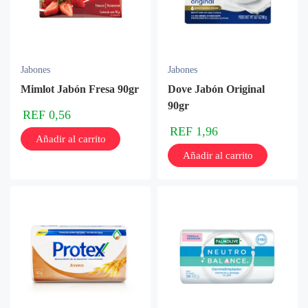
Jabones
Jabones
Mimlot Jabón Fresa 90gr
Dove Jabón Original
90gr
REF
0,56
REF
1,96
Añadir al carrito
Añadir al carrito