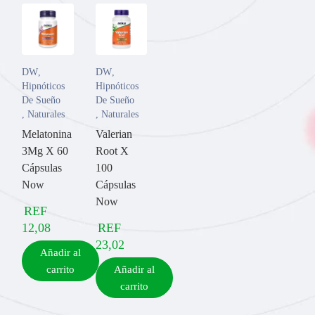
DW
,
DW
,
Hipnóticos
Hipnóticos
De Sueño
De Sueño
,
Naturales
,
Naturales
Melatonina
Valerian
3Mg X 60
Root X
Cápsulas
100
Now
Cápsulas
Now
REF
12,08
REF
23,02
Añadir al
carrito
Añadir al
carrito