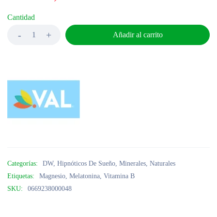
Cantidad
Añadir al carrito
Categorías:
DW
,
Hipnóticos De Sueño
,
Minerales
,
Naturales
Etiquetas:
Magnesio
,
Melatonina
,
Vitamina B
SKU:
0669238000048