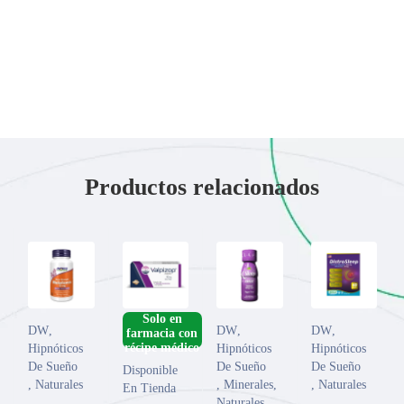
Productos relacionados
­Solo en
DW
,
DW
,
DW
,
farmacia con
Hipnóticos
Hipnóticos
Hipnóticos
De Sueño
De Sueño
De Sueño
Disponible
,
Naturales
,
Minerales
,
,
Naturales
En Tienda
Naturales