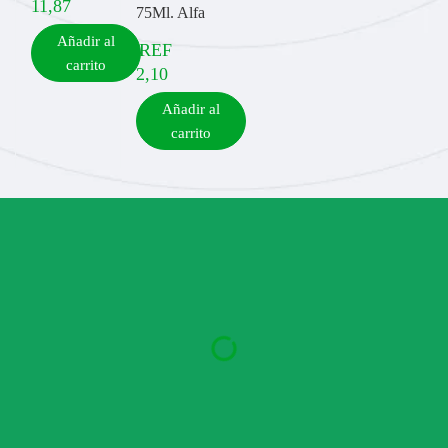
11,87
75Ml. Alfa
Añadir al
REF
carrito
2,10
Añadir al
carrito