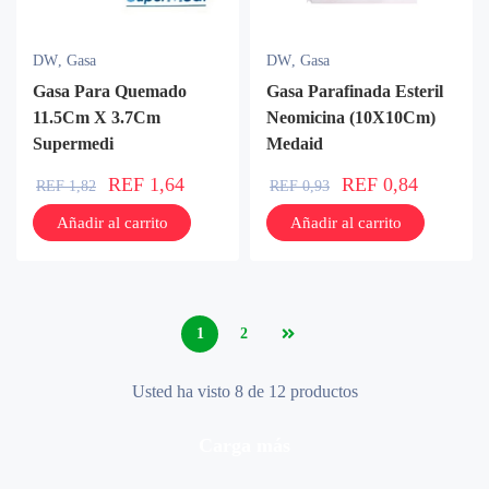
DW
,
Gasa
DW
,
Gasa
Gasa Para Quemado
Gasa Parafinada Esteril
11.5Cm X 3.7Cm
Neomicina (10X10Cm)
Supermedi
Medaid
REF
1,64
REF
0,84
REF
1,82
REF
0,93
Añadir al carrito
Añadir al carrito
1
2
Usted ha visto 8 de 12 productos
carga más