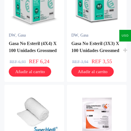
DW
,
Gasa
DW
,
Gasa
USD
Gasa No Esteril (4X4) X
Gasa No Esteril (3X3) X
100 Unidades Grossmed
100 Unidades Grossmed
REF
6,24
REF
3,55
REF
6,93
REF
3,94
Añadir al carrito
Añadir al carrito