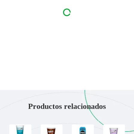
Productos relacionados