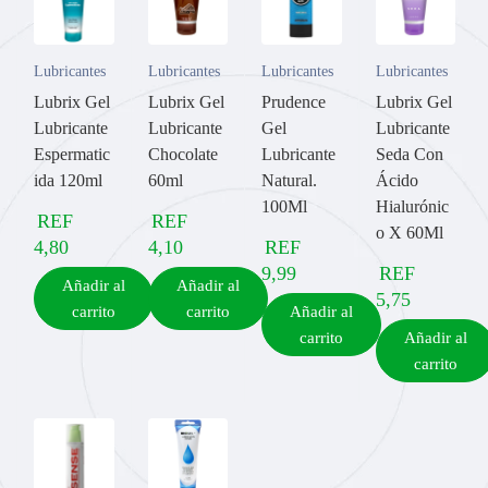
Lubricantes
Lubricantes
Lubricantes
Lubricantes
Lubrix Gel
Lubrix Gel
Prudence
Lubrix Gel
Lubricante
Lubricante
Gel
Lubricante
Espermatic
Chocolate
Lubricante
Seda Con
ida 120ml
60ml
Natural.
Ácido
100Ml
Hialurónic
REF
REF
o X 60Ml
4,80
4,10
REF
9,99
REF
Añadir al
Añadir al
5,75
carrito
carrito
Añadir al
carrito
Añadir al
carrito