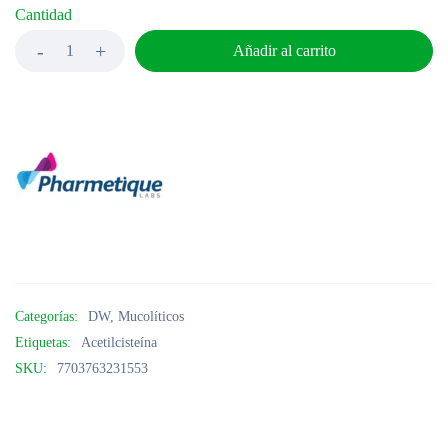
Cantidad
Añadir al carrito
Categorías:
DW
,
Mucolíticos
Etiquetas:
Acetilcisteína
SKU:
7703763231553