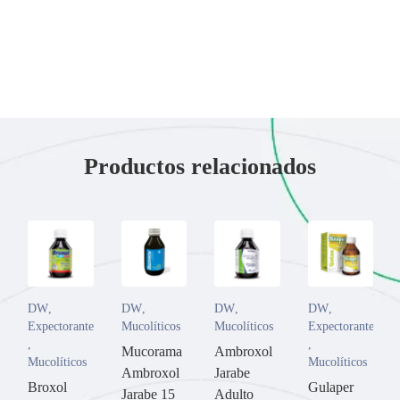
Productos relacionados
DW
,
DW
,
DW
,
DW
,
Expectorante
Mucolíticos
Mucolíticos
Expectorante
,
,
Mucorama
Ambroxol
Mucolíticos
Mucolíticos
Ambroxol
Jarabe
Broxol
Gulaper
Jarabe 15
Adulto