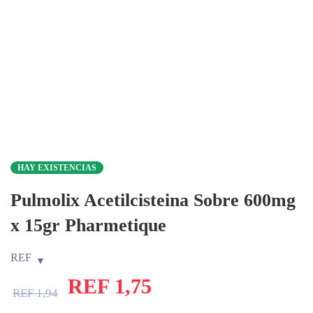
HAY EXISTENCIAS
Pulmolix Acetilcisteina Sobre 600mg
x 15gr Pharmetique
REF
REF
1,75
REF
1,94