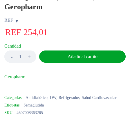
Geropharm
REF
REF
254,01
Cantidad
Añadir al carrito
Geropharm
Categorías:
Antidiabético
,
DW
,
Refrigerados
,
Salud Cardiovascular
Etiquetas:
Semaglutida
SKU:
4607008363265