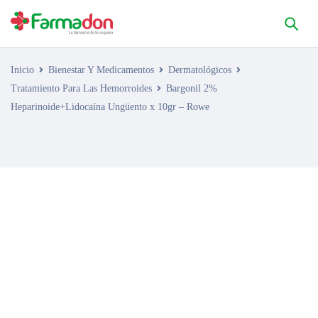
Inicio
Bienestar Y Medicamentos
Dermatológicos
Tratamiento Para Las Hemorroides
Bargonil 2%
Heparinoide+Lidocaína Ungüento x 10gr – Rowe