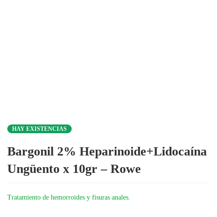
HAY EXISTENCIAS
Bargonil 2% Heparinoide+Lidocaína
Ungüento x 10gr – Rowe
Tratamiento de hemorroides y fisuras anales.