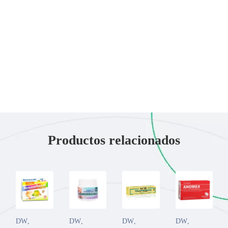
Productos relacionados
DW
,
DW
,
DW
,
DW
,