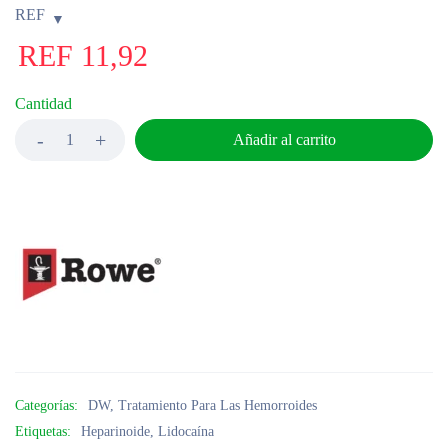
REF
REF
11,92
Cantidad
Añadir al carrito
Categorías:
DW
,
Tratamiento Para Las Hemorroides
Etiquetas:
Heparinoide
,
Lidocaína