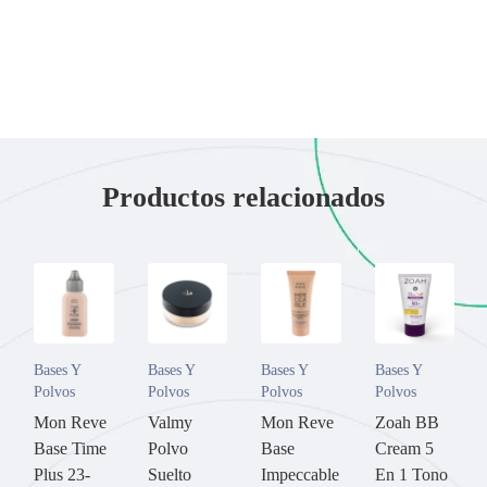
Productos relacionados
Bases Y
Bases Y
Bases Y
Bases Y
Polvos
Polvos
Polvos
Polvos
Mon Reve
Valmy
Mon Reve
Zoah BB
Base Time
Polvo
Base
Cream 5
Plus 23-
Suelto
Impeccable
En 1 Tono