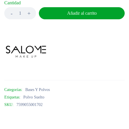
Cantidad
Añadir al carrito
Categorías:
Bases Y Polvos
Etiquetas:
Polvo Suelto
SKU:
7599055001702