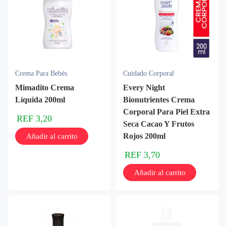
Crema Para Bebés
Cuidado Corporal
Mimadito Crema
Every Night
Líquida 200ml
Bionutrientes Crema
Corporal Para Piel Extra
REF
3,20
Seca Cacao Y Frutos
Rojos 200ml
Añadir al carrito
REF
3,70
Añadir al carrito