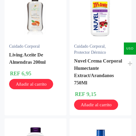
Cuidado Corporal
Cuidado Corporal
,
USD
Protector Dérmico
Living Aceite De
Nuvel Crema Corporal
Almendras 200ml
Humectante
REF
6,95
Extract/Arandanos
750Ml
Añadir al carrito
REF
9,15
Añadir al carrito