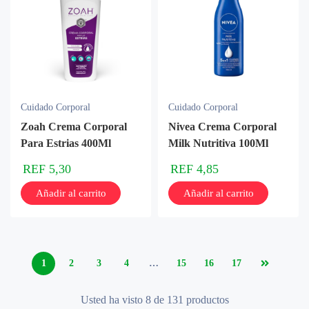
Cuidado Corporal
Cuidado Corporal
Zoah Crema Corporal
Nivea Crema Corporal
Para Estrias 400Ml
Milk Nutritiva 100Ml
REF
5,30
REF
4,85
Añadir al carrito
Añadir al carrito
1
2
3
4
…
15
16
17
Usted ha visto 8 de 131 productos