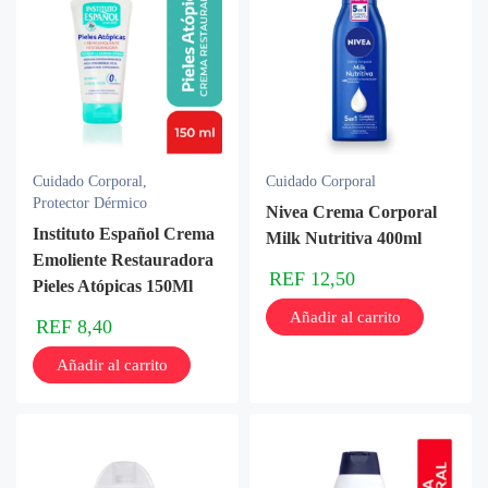
Cuidado Corporal
,
Cuidado Corporal
Protector Dérmico
Nivea Crema Corporal
Instituto Español Crema
Milk Nutritiva 400ml
Emoliente Restauradora
REF
12,50
Pieles Atópicas 150Ml
Añadir al carrito
REF
8,40
Añadir al carrito