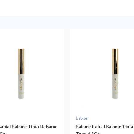
Labios
abial Salome Tinta Balsamo
Salome Labial Salome Tinta
2Gr
Tono 4 2Gr