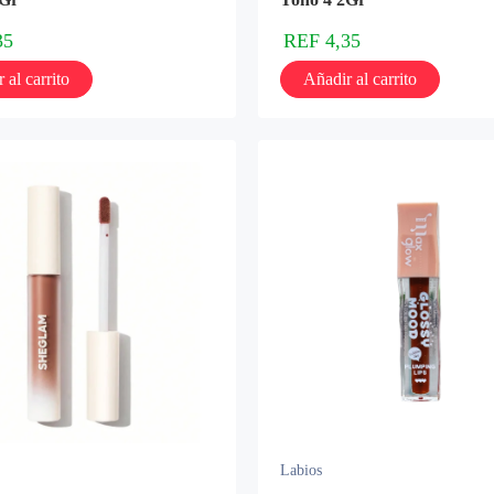
35
REF
4,35
 al carrito
Añadir al carrito
Labios