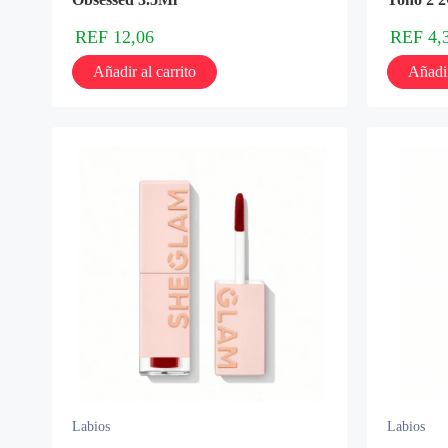
REF
12,06
REF
4,
Añadir al carrito
Añadir
Labios
Labios