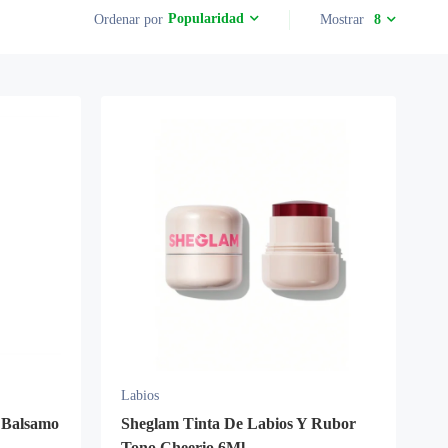
Popularidad
Ordenar por
Mostrar
8
Labios
 Balsamo
Sheglam Tinta De Labios Y Rubor
Tono Cheerio 6Ml