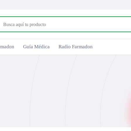
armadon
Guía Médica
Radio Farmadon