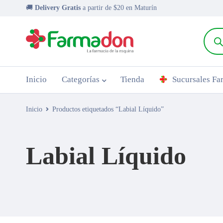
🚚
Delivery Gratis
a partir de $20 en Maturín
Inicio
Categorías
Tienda
Sucursales F
Inicio
Productos etiquetados “Labial Líquido”
Labial Líquido