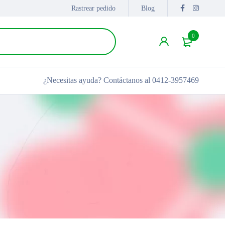
Rastrear pedido
Blog
0
¿Necesitas ayuda?
Contáctanos al 0412-3957469