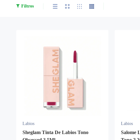
Filtros
Labios
Labios
Sheglam Tinta De Labios Tono
Salome L
Obsessed 3.5Ml
Tono 2 