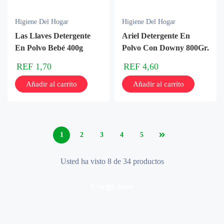
Higiene Del Hogar
Higiene Del Hogar
Las Llaves Detergente
Ariel Detergente En
En Polvo Bebé 400g
Polvo Con Downy 800Gr.
REF
1,70
REF
4,60
Añadir al carrito
Añadir al carrito
1
2
3
4
5
Usted ha visto 8 de 34 productos
carga más