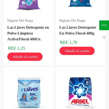
Higiene Del Hogar
Higiene Del Hogar
USD
Las Llaves Detergente en
Las Llaves Detergente
Polvo Limpieza
En Polvo Floral 400g
Activa/Floral 400Gr.
REF
1,70
REF
1,25
Añadir al carrito
Añadir al carrito