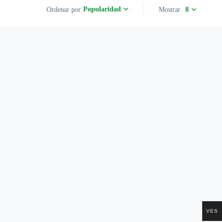
Popularidad
Ordenar por
Mostrar
8
VES