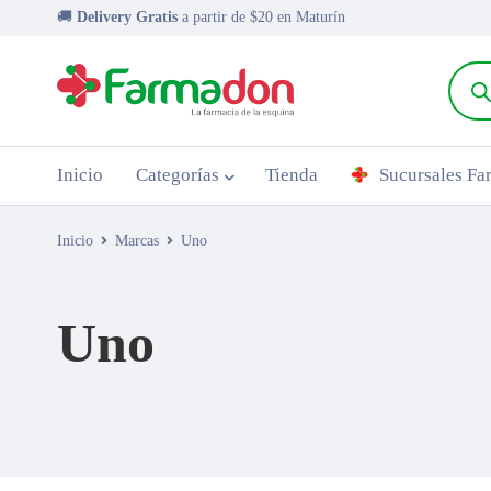
🚚
Delivery Gratis
a partir de $20 en Maturín
Inicio
Categorías
Tienda
Sucursales F
Inicio
Marcas
Uno
Uno