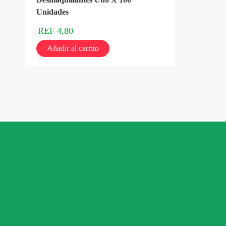
Unidades
REF
4,80
Añadir al carrito