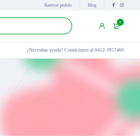
Rastrear pedido
Blog
0
¿Necesitas ayuda?
Contáctanos al 0412-3957469