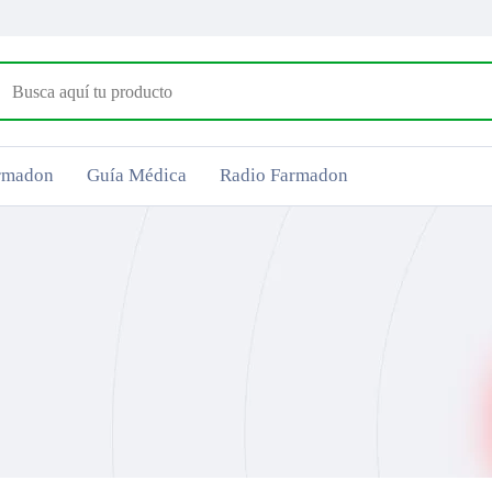
armadon
Guía Médica
Radio Farmadon