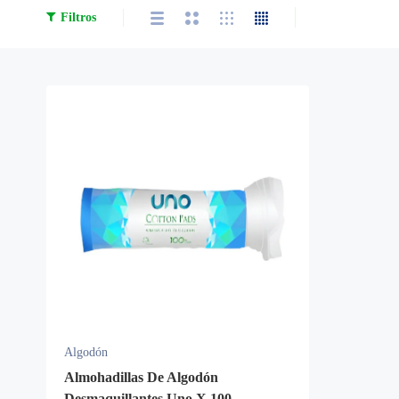
Filtros
Algodón
Almohadillas De Algodón
Desmaquillantes Uno X 100