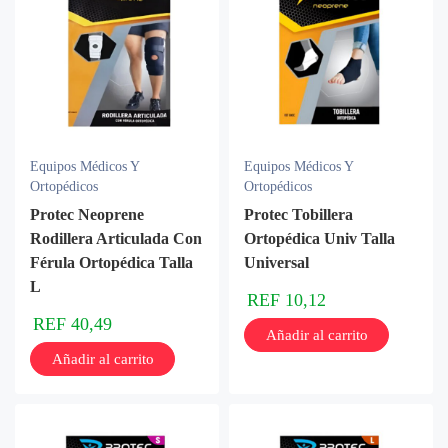
Equipos Médicos Y
Equipos Médicos Y
Ortopédicos
Ortopédicos
Protec Neoprene
Protec Tobillera
Rodillera Articulada Con
Ortopédica Univ Talla
Férula Ortopédica Talla
Universal
L
REF
10,12
REF
40,49
Añadir al carrito
Añadir al carrito