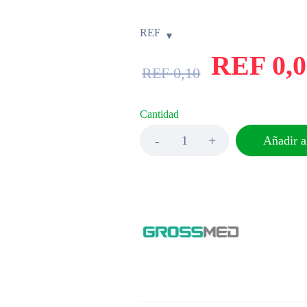
REF
REF
0,
REF
0,10
Cantidad
Añadir al