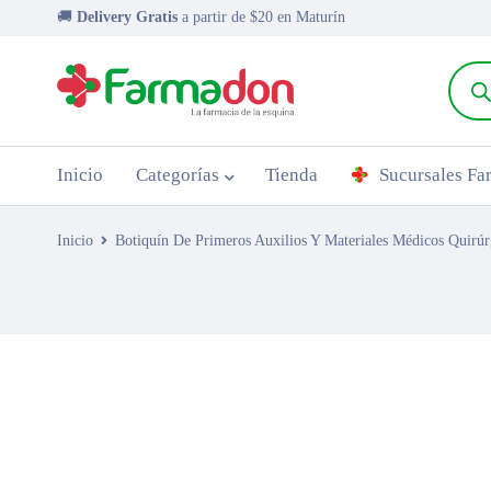
🚚
Delivery Gratis
a partir de $20 en Maturín
Inicio
Categorías
Tienda
Sucursales F
Inicio
Botiquín De Primeros Auxilios Y Materiales Médicos Quirúr