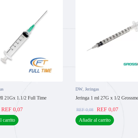
as
DW
,
Jeringas
Ml 21Gx 1.1/2 Full Time
Jeringa 1 ml 27G x 1/2 Grossm
REF
0,07
REF
0,07
REF
0,08
l carrito
Añadir al carrito