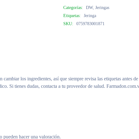
Categorías:
DW
,
Jeringas
Etiquetas:
Jeringa
SKU:
0759783001871
n cambiar los ingredientes, así que siempre revisa las etiquetas antes de
ico. Si tienes dudas, contacta a tu proveedor de salud. Farmadon.com.v
to pueden hacer una valoración.