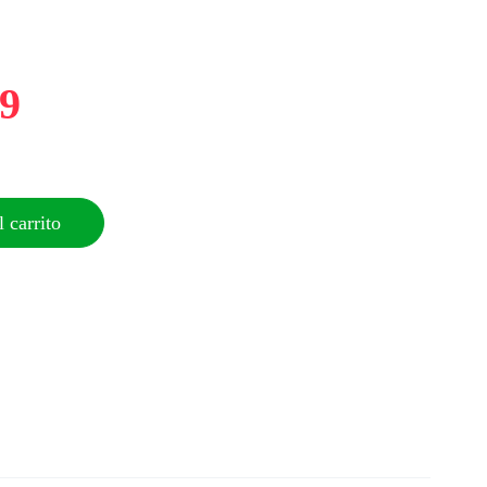
09
 carrito