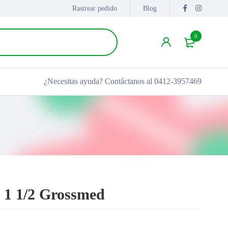
Rastrear pedido
Blog
0
¿Necesitas ayuda?
Contáctanos al 0412-3957469
x 1 1/2 Grossmed