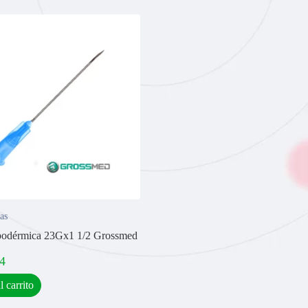
as
podérmica 23Gx1 1/2 Grossmed
4
l carrito