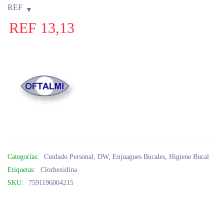
REF
REF
13,13
Categorías:
Cuidado Personal
,
DW
,
Enjuagues Bucales
,
Higiene Bucal
Etiquetas:
Clorhexidina
SKU:
7591196004215