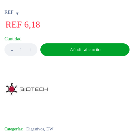
REF
REF
6,18
Cantidad
Añadir al carrito
Categorías:
Digestivos
,
DW