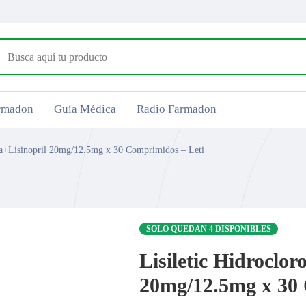
armadon
Guía Médica
Radio Farmadon
ida+Lisinopril 20mg/12.5mg x 30 Comprimidos – Leti
SOLO QUEDAN 4 DISPONIBLES
Lisiletic Hidroclor
20mg/12.5mg x 30 