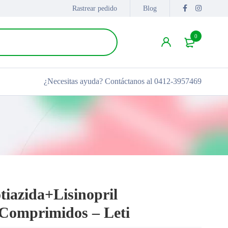
Rastrear pedido
Blog
0
¿Necesitas ayuda?
Contáctanos al 0412-3957469
otiazida+Lisinopril
Comprimidos – Leti