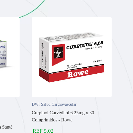
DW
,
Salud Cardiovascular
Curpinol Carvedilol 6.25mg x 30
Comprimidos - Rowe
a Santé
REF
5,02