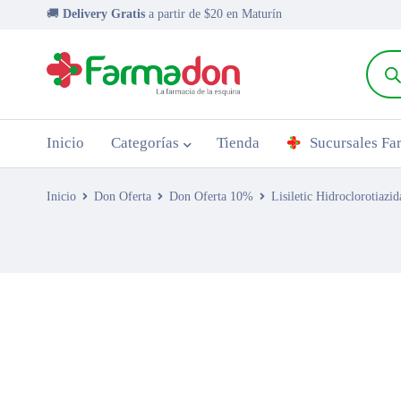
🚚
Delivery Gratis
a partir de $20 en Maturín
Inicio
Categorías
Tienda
Sucursales F
Inicio
Don Oferta
Don Oferta 10%
Lisiletic Hidroclorotiaz