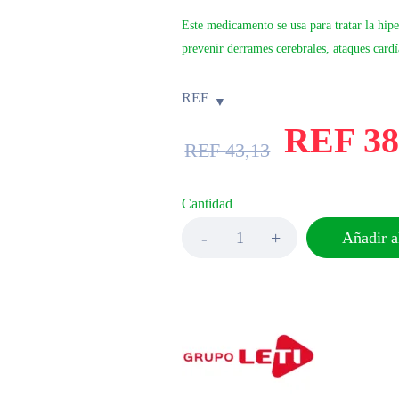
Este medicamento se usa para tratar la hiper
prevenir derrames cerebrales, ataques card
REF
REF
38
REF
43,13
Cantidad
Añadir al