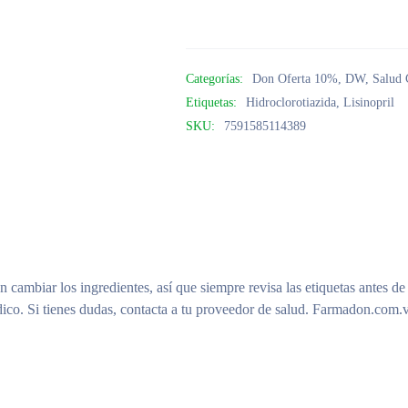
Categorías:
Don Oferta 10%
,
DW
,
Salud 
Etiquetas:
Hidroclorotiazida
,
Lisinopril
SKU:
7591585114389
n cambiar los ingredientes, así que siempre revisa las etiquetas antes de
ico. Si tienes dudas, contacta a tu proveedor de salud. Farmadon.com.v