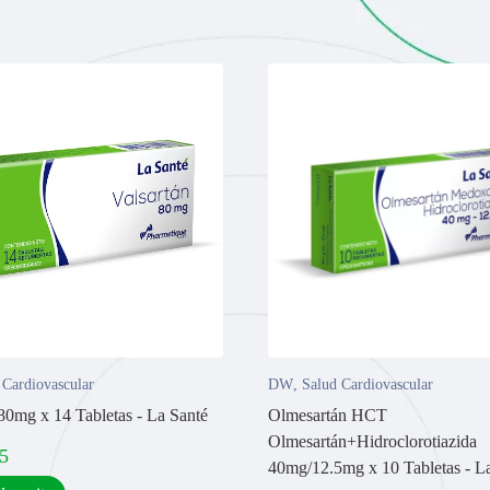
 Cardiovascular
DW
,
Salud Cardiovascular
 80mg x 14 Tabletas - La Santé
Olmesartán HCT
Olmesartán+Hidroclorotiazida
5
40mg/12.5mg x 10 Tabletas - L