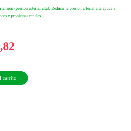
tensión (presión arterial alta). Reducir la presión arterial alta ayuda a
íacos y problemas renales.
,82
 carrito