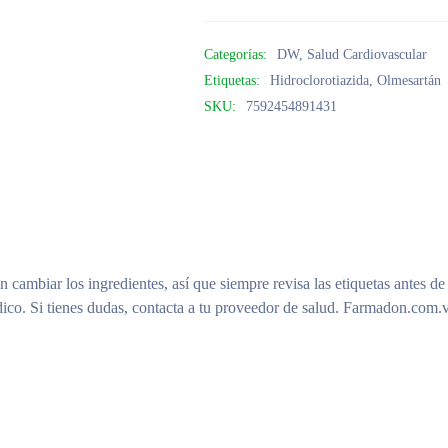
Categorías:
DW
,
Salud Cardiovascular
Etiquetas:
Hidroclorotiazida
,
Olmesartán
SKU:
7592454891431
n cambiar los ingredientes, así que siempre revisa las etiquetas antes de
ico. Si tienes dudas, contacta a tu proveedor de salud. Farmadon.com.v