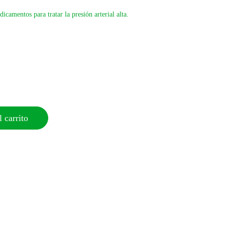
camentos para tratar la presión arterial alta.
 carrito