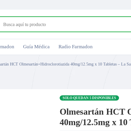
armadon
Guía Médica
Radio Farmadon
artán HCT Olmesartán+Hidroclorotiazida 40mg/12.5mg x 10 Tabletas – La Sa
SOLO QUEDAN 5 DISPONIBLES
Olmesartán HCT O
40mg/12.5mg x 10 