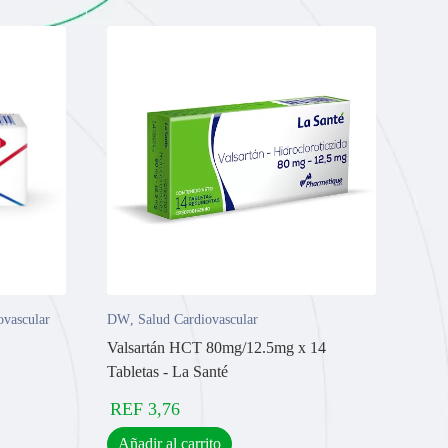
ovascular
DW
,
Salud Cardiovascular
Valsartán HCT 80mg/12.5mg x 14
Tabletas - La Santé
REF
3,76
Añadir al carrito