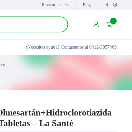
Rastrear pedido
Blog
0
¿Necesitas ayuda?
Contáctanos al 0412-3957469
nté
lmesartán+Hidroclorotiazida
Tabletas – La Santé