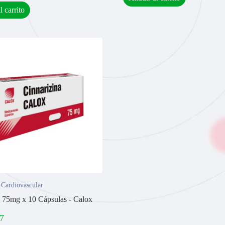
l carrito
 Cardiovascular
a 75mg x 10 Cápsulas - Calox
7