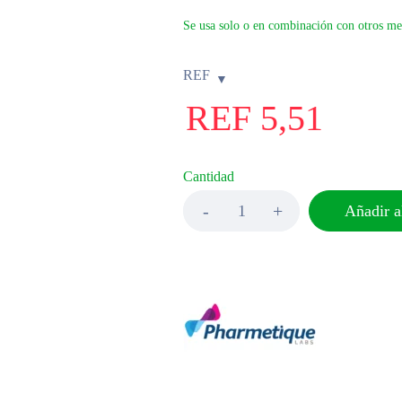
Se usa solo o en combinación con otros medi
REF
REF
5,51
Cantidad
Añadir al