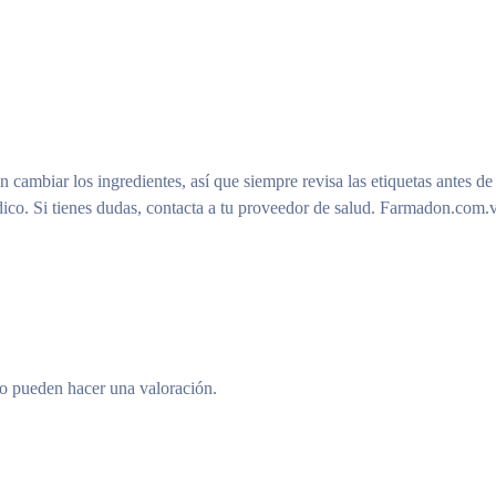
n cambiar los ingredientes, así que siempre revisa las etiquetas antes de
ico. Si tienes dudas, contacta a tu proveedor de salud. Farmadon.com.v
to pueden hacer una valoración.