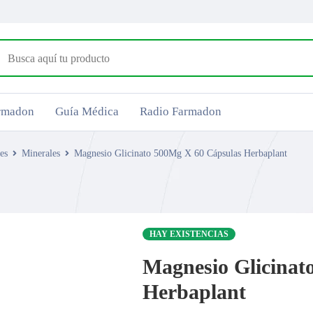
armadon
Guía Médica
Radio Farmadon
es
Minerales
Magnesio Glicinato 500Mg X 60 Cápsulas Herbaplant
HAY EXISTENCIAS
Magnesio Glicinat
Herbaplant