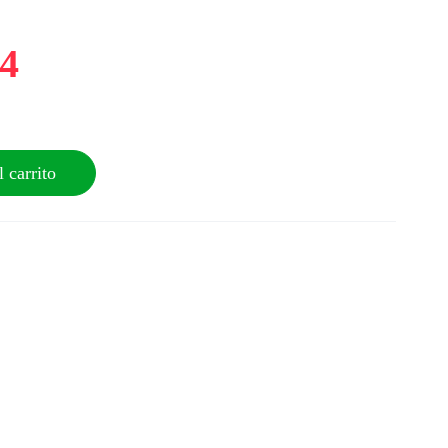
64
 carrito