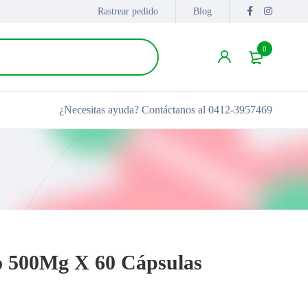
Rastrear pedido
Blog
0
¿Necesitas ayuda?
Contáctanos al 0412-3957469
o 500Mg X 60 Cápsulas