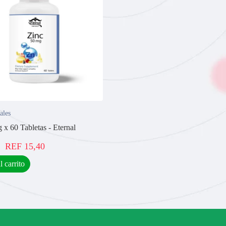
ales
 x 60 Tabletas - Eternal
REF
15,40
l carrito