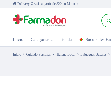
🚚
Delivery Gratis
a partir de $20 en Maturín
Inicio
Categorías
Tienda
Sucursales F
Inicio
Cuidado Personal
Higiene Bucal
Enjuagues Bucales
AGOTADO