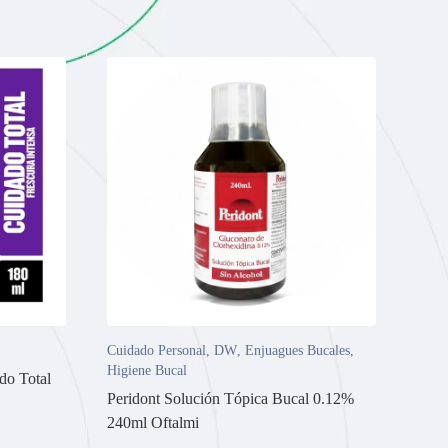
Cuidado Personal
,
DW
,
Enjuagues Bucales
,
Higiene Bucal
do Total
Peridont Solución Tópica Bucal 0.12%
240ml Oftalmi