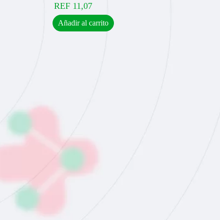
REF
11,07
Añadir al carrito