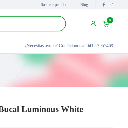
Rastrear pedido
Blog
0
¿Necesitas ayuda?
Contáctanos al 0412-3957469
 Bucal Luminous White