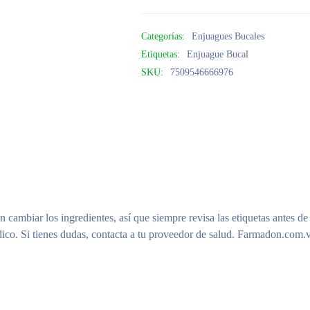
Categorías:
Enjuagues Bucales
Etiquetas:
Enjuague Bucal
SKU:
7509546666976
n cambiar los ingredientes, así que siempre revisa las etiquetas antes de
ico. Si tienes dudas, contacta a tu proveedor de salud. Farmadon.com.v