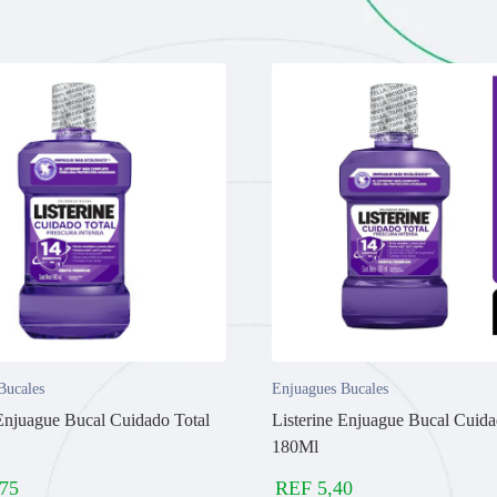
Bucales
Enjuagues Bucales
 Enjuague Bucal Cuidado Total
Listerine Enjuague Bucal Cuida
180Ml
,75
REF
5,40