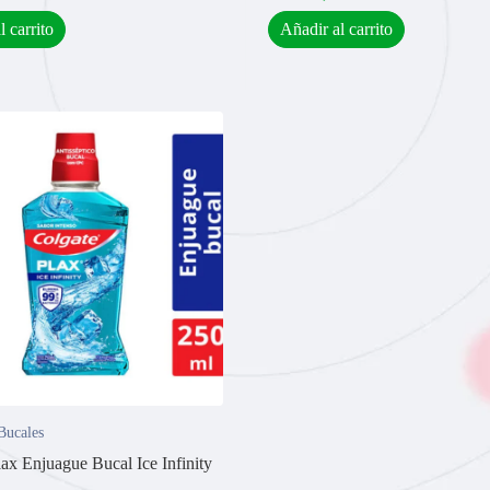
l carrito
Añadir al carrito
Bucales
ax Enjuague Bucal Ice Infinity