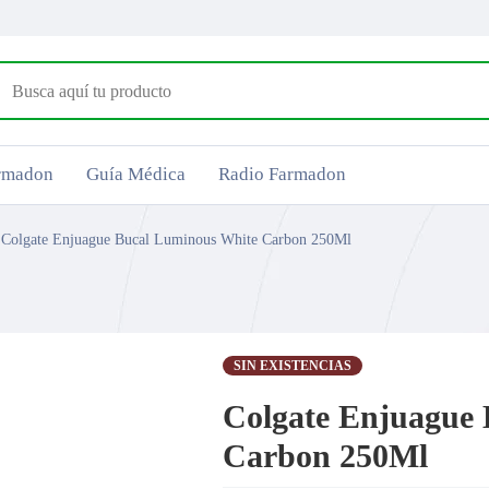
armadon
Guía Médica
Radio Farmadon
Colgate Enjuague Bucal Luminous White Carbon 250Ml
SIN EXISTENCIAS
Colgate Enjuague
Carbon 250Ml